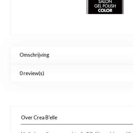
Omschrijving
0 review(s)
Over Crea B'elle