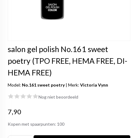
salon gel polish No.161 sweet
poetry (TPO FREE, HEMA FREE, DI-
HEMA FREE)
Model:
No.161 sweet poetry
|
Merk:
Victoria Vynn
Nog niet beoordeeld
7,90
Kopen met spaarpunten:
100