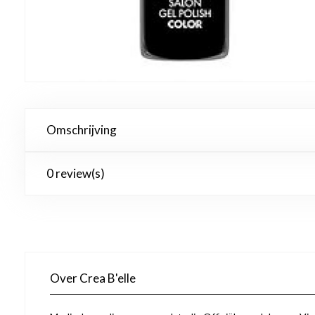
Omschrijving
0 review(s)
Over Crea B'elle