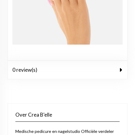
0 review(s)
Over Crea B'elle
Medische pedicure en nagelstudio Officiële verdeler