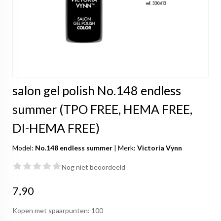
salon gel polish No.148 endless
summer (TPO FREE, HEMA FREE,
DI-HEMA FREE)
Model:
No.148 endless summer
|
Merk:
Victoria Vynn
Nog niet beoordeeld
7,90
Kopen met spaarpunten:
100