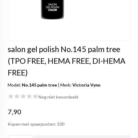
salon gel polish No.145 palm tree
(TPO FREE, HEMA FREE, DI-HEMA
FREE)
Model:
No.145 palm tree
|
Merk:
Victoria Vynn
Nog niet beoordeeld
7,90
Kopen met spaarpunten:
100