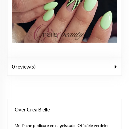
0 review(s)
Over Crea B'elle
Medische pedicure en nagelstudio Officiële verdeler