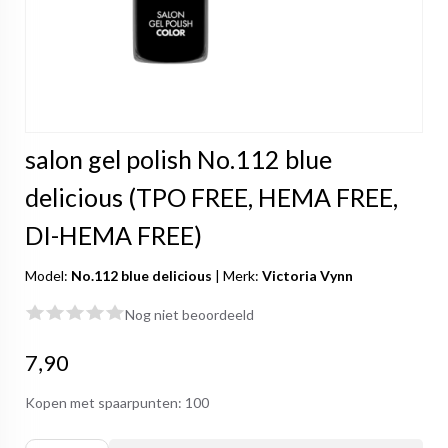
salon gel polish No.112 blue
delicious (TPO FREE, HEMA FREE,
DI-HEMA FREE)
Model:
No.112 blue delicious
|
Merk:
Victoria Vynn
Nog niet beoordeeld
7,90
Kopen met spaarpunten:
100