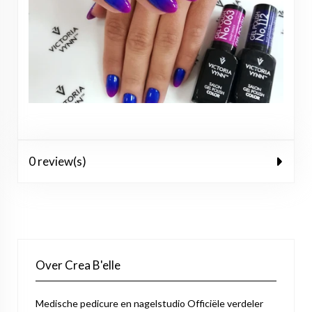
0 review(s)
Over Crea B'elle
Medische pedicure en nagelstudio Officiële verdeler