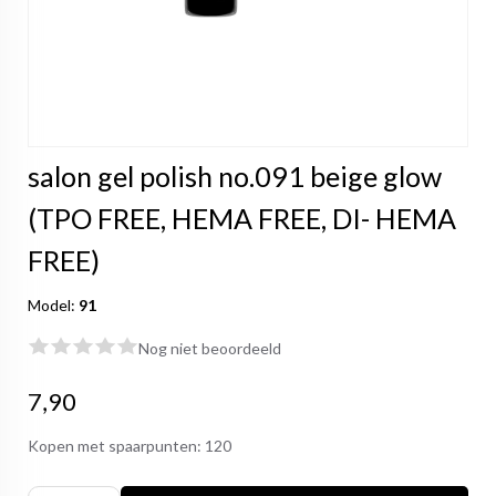
salon gel polish no.091 beige glow
(TPO FREE, HEMA FREE, DI- HEMA
FREE)
Model:
91
Nog niet beoordeeld
7,90
Kopen met spaarpunten:
120