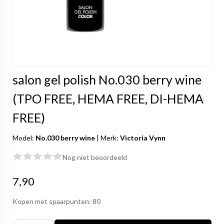
salon gel polish No.030 berry wine
(TPO FREE, HEMA FREE, DI-HEMA
FREE)
Model:
No.030 berry wine
|
Merk:
Victoria Vynn
Nog niet beoordeeld
7,90
Kopen met spaarpunten:
80