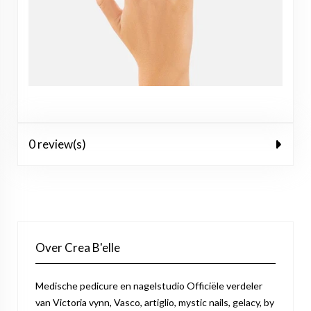
0 review(s)
Over Crea B'elle
Medische pedicure en nagelstudio Officiële verdeler
van Victoria vynn, Vasco, artiglio, mystic nails, gelacy, by