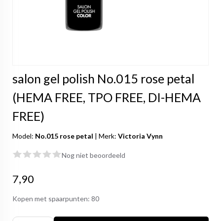
salon gel polish No.015 rose petal
(HEMA FREE, TPO FREE, DI-HEMA
FREE)
Model:
No.015 rose petal
|
Merk:
Victoria Vynn
Nog niet beoordeeld
7,90
Kopen met spaarpunten:
80