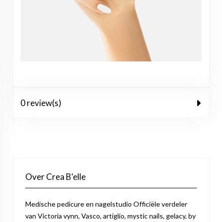
0 review(s)
Over Crea B'elle
Medische pedicure en nagelstudio Officiële verdeler
van Victoria vynn, Vasco, artiglio, mystic nails, gelacy, by