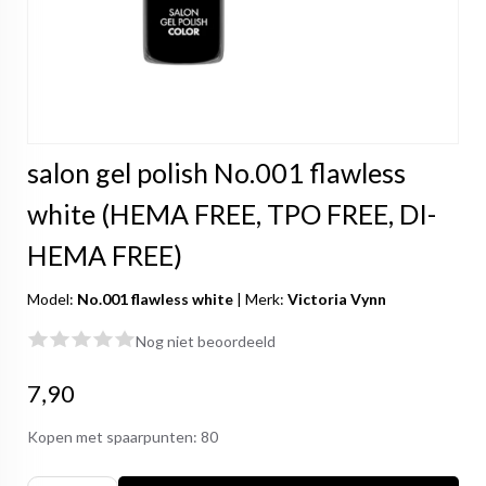
salon gel polish No.001 flawless
white (HEMA FREE, TPO FREE, DI-
HEMA FREE)
Model:
No.001 flawless white
|
Merk:
Victoria Vynn
Nog niet beoordeeld
7,90
Kopen met spaarpunten:
80