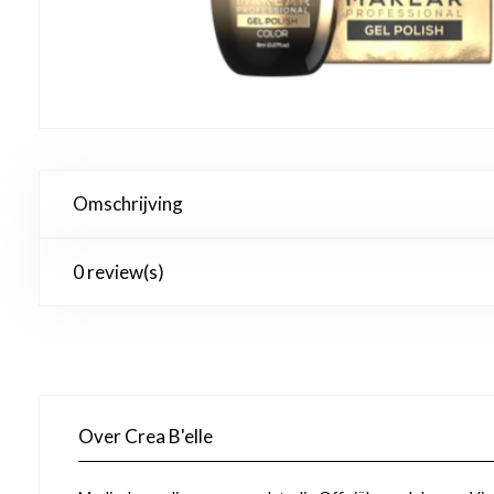
Omschrijving
0 review(s)
Over Crea B'elle