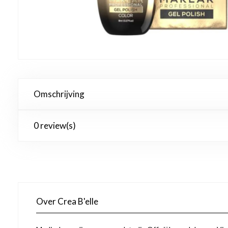
Omschrijving
0 review(s)
Over Crea B'elle