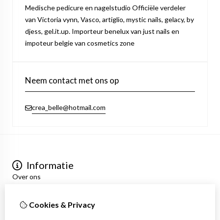
Medische pedicure en nagelstudio Officiële verdeler
van Victoria vynn, Vasco, artiglio, mystic nails, gelacy, by
djess, gel.it.up. Importeur benelux van just nails en
impoteur belgie van cosmetics zone
Neem contact met ons op
crea_belle@hotmail.com
Informatie
Over ons
Privacyverklaring
Algemene voorwaarden
Cookies & Privacy
Mijn account