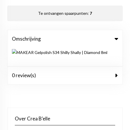
Te ontvangen spaarpunten:
7
Omschrijving
0 review(s)
Over Crea B'elle