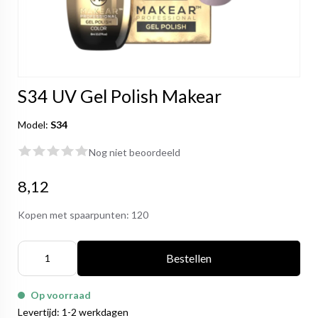
S34 UV Gel Polish Makear
Model:
S34
Nog niet beoordeeld
8,12
Kopen met spaarpunten:
120
Bestellen
Op voorraad
Levertijd: 1-2 werkdagen