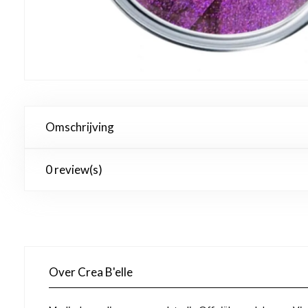
Omschrijving
0 review(s)
Over Crea B'elle