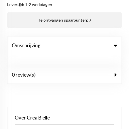
Levertijd: 1-2 werkdagen
Te ontvangen spaarpunten:
7
Omschrijving
0 review(s)
Over Crea B'elle