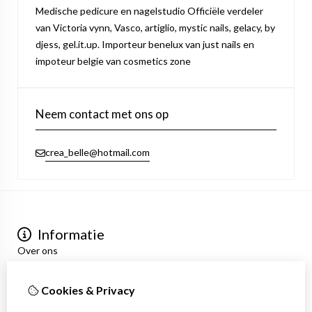
Medische pedicure en nagelstudio Officiële verdeler
van Victoria vynn, Vasco, artiglio, mystic nails, gelacy, by
djess, gel.it.up. Importeur benelux van just nails en
impoteur belgie van cosmetics zone
Neem contact met ons op
crea_belle@hotmail.com
Informatie
Over ons
Privacyverklaring
Algemene voorwaarden
Cookies & Privacy
Mijn account