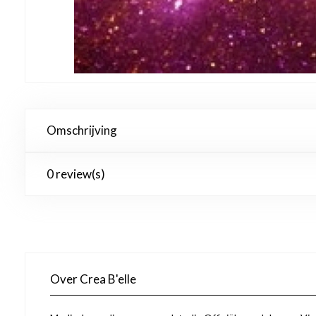
Omschrijving
0 review(s)
Over Crea B'elle