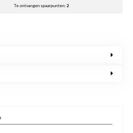
Te ontvangen spaarpunten:
2
p