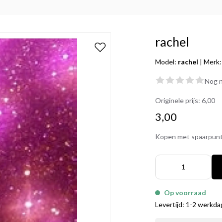
rachel
Model:
rachel
|
Merk
Nog n
Originele prijs:
6,00
3,00
Kopen met spaarpun
Op voorraad
Levertijd: 1-2 werkd