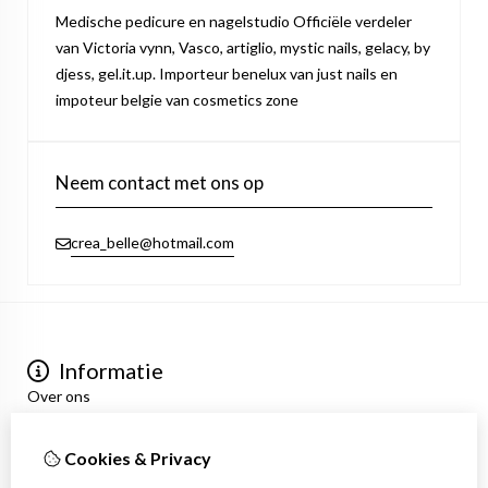
Medische pedicure en nagelstudio Officiële verdeler
van Victoria vynn, Vasco, artiglio, mystic nails, gelacy, by
djess, gel.it.up. Importeur benelux van just nails en
impoteur belgie van cosmetics zone
Neem contact met ons op
crea_belle@hotmail.com
Informatie
Over ons
Privacyverklaring
Algemene voorwaarden
Cookies & Privacy
Mijn account