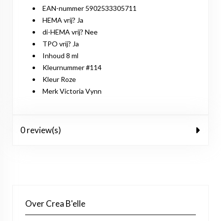
EAN-nummer 5902533305711
HEMA vrij? Ja
di-HEMA vrij? Nee
TPO vrij? Ja
Inhoud 8 ml
Kleurnummer #114
Kleur Roze
Merk Victoria Vynn
0 review(s)
Over Crea B'elle