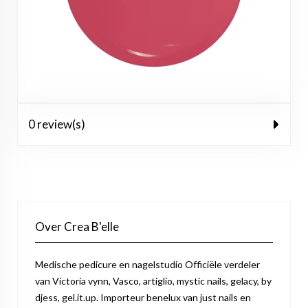
0 review(s)
Over Crea B'elle
Medische pedicure en nagelstudio Officiële verdeler
van Victoria vynn, Vasco, artiglio, mystic nails, gelacy, by
djess, gel.it.up. Importeur benelux van just nails en