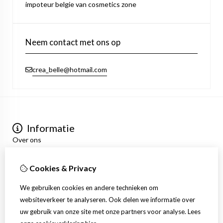
impoteur belgie van cosmetics zone
Neem contact met ons op
crea_belle@hotmail.com
Informatie
Over ons
Privacyverklaring
Algemene voorwaarden
Cookies & Privacy
Mijn account
Inloggen
We gebruiken cookies en andere technieken om
Bestelhistorie
websiteverkeer te analyseren. Ook delen we informatie over
Verlanglijst
uw gebruik van onze site met onze partners voor analyse.
Lees