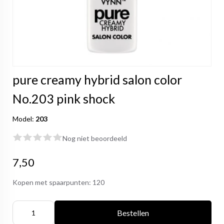
pure creamy hybrid salon color
No.203 pink shock
Model:
203
Nog niet beoordeeld
7,50
Kopen met spaarpunten:
120
Bestellen