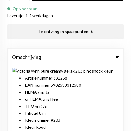
Op voorraad
Levertijd: 1-2 werkdagen
Te ontvangen spaarpunten:
6
Omschrijving
Artikelnummer 331258
EAN-nummer 5902533312580
HEMA vrij? Ja
di-HEMA vrij? Nee
TPO vrij? Ja
Inhoud 8 ml
Kleurnummer #203
Kleur Rood