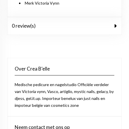
Merk Victoria Vynn
0 review(s)
Over Crea B'elle
Medische pedicure en nagelstudio Officiële verdeler
van Victoria vynn, Vasco, artiglio, mystic nails, gelacy, by
djess, gel.it.up. Importeur benelux van just nails en
impoteur belgie van cosmetics zone
Neem contact met ons op