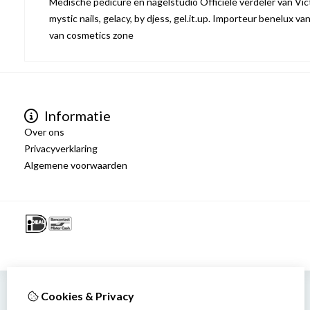
Medische pedicure en nagelstudio Officiële verdeler van Victo
mystic nails, gelacy, by djess, gel.it.up. Importeur benelux va
van cosmetics zone
Informatie
Over ons
Privacyverklaring
Algemene voorwaarden
Cookies & Privacy