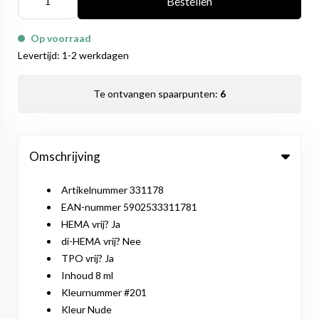
Bestellen
Op voorraad
Levertijd: 1-2 werkdagen
Te ontvangen spaarpunten:
6
Omschrijving
Artikelnummer 331178
EAN-nummer 5902533311781
HEMA vrij? Ja
di-HEMA vrij? Nee
TPO vrij? Ja
Inhoud 8 ml
Kleurnummer #201
Kleur Nude