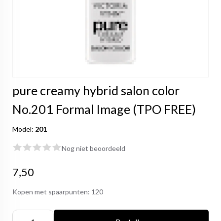
pure creamy hybrid salon color
No.201 Formal Image (TPO FREE)
Model:
201
Nog niet beoordeeld
7,50
Kopen met spaarpunten:
120