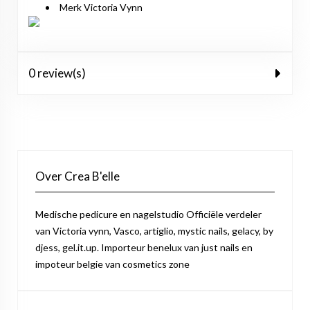
Merk Victoria Vynn
0 review(s)
Over Crea B'elle
Medische pedicure en nagelstudio Officiële verdeler
van Victoria vynn, Vasco, artiglio, mystic nails, gelacy, by
djess, gel.it.up. Importeur benelux van just nails en
impoteur belgie van cosmetics zone