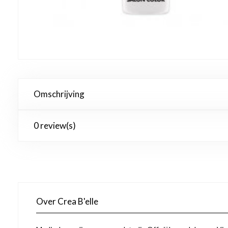
Omschrijving
0 review(s)
Over Crea B'elle