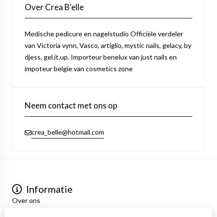
Over Crea B'elle
Medische pedicure en nagelstudio Officiële verdeler
van Victoria vynn, Vasco, artiglio, mystic nails, gelacy, by
djess, gel.it.up. Importeur benelux van just nails en
impoteur belgie van cosmetics zone
Neem contact met ons op
crea_belle@hotmail.com
Informatie
Over ons
Privacyverklaring