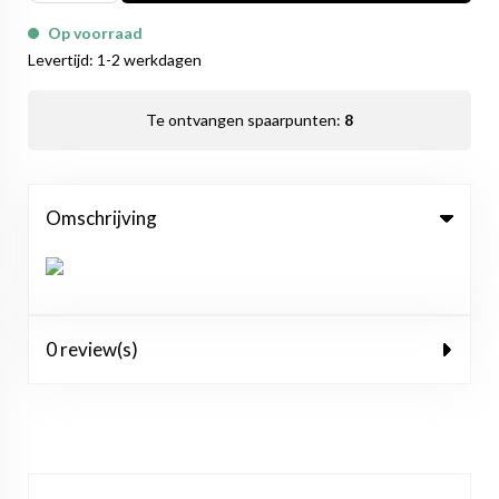
Op voorraad
Levertijd: 1-2 werkdagen
Te ontvangen spaarpunten:
8
Omschrijving
0 review(s)