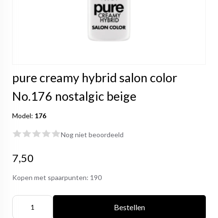
pure creamy hybrid salon color
No.176 nostalgic beige
Model:
176
Nog niet beoordeeld
7,50
Kopen met spaarpunten:
190
Bestellen