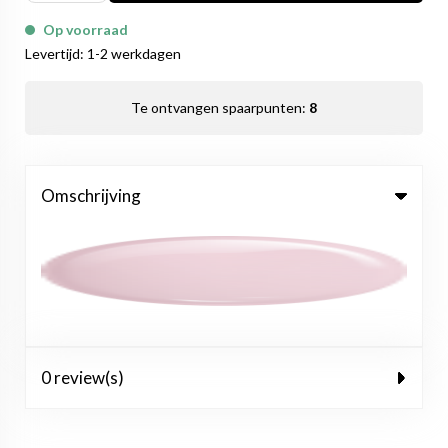
Op voorraad
Levertijd: 1-2 werkdagen
Te ontvangen spaarpunten:
8
Omschrijving
0 review(s)