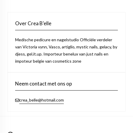
Over Crea B'elle
Medische pedicure en nagelstudio Officiële verdeler
van Victoria vynn, Vasco, artiglio, mystic nails, gelacy, by
djess, gel.it.up. Importeur benelux van just nails en
impoteur belgie van cosmetics zone
Neem contact met ons op
crea_belle@hotmail.com