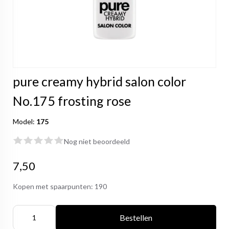
pure creamy hybrid salon color
No.175 frosting rose
Model:
175
Nog niet beoordeeld
7,50
Kopen met spaarpunten:
190
Bestellen