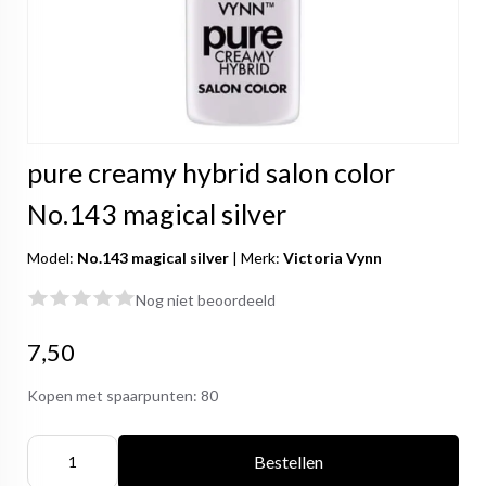
pure creamy hybrid salon color
No.143 magical silver
Model:
No.143 magical silver
|
Merk:
Victoria Vynn
Nog niet beoordeeld
7,50
Kopen met spaarpunten:
80
Bestellen