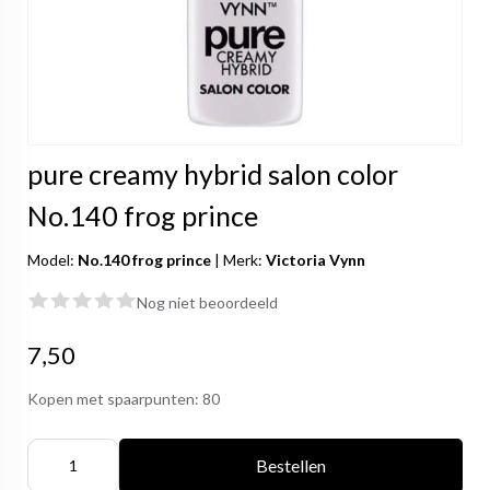
pure creamy hybrid salon color
No.140 frog prince
Model:
No.140 frog prince
|
Merk:
Victoria Vynn
Nog niet beoordeeld
7,50
Kopen met spaarpunten:
80
Bestellen