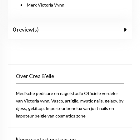
Merk Victoria Vynn
0 review(s)
Over Crea B'elle
Medische pedicure en nagelstudio Officiële verdeler
van Victoria vynn, Vasco, artiglio, mystic nails, gelacy, by
djess, gel.it.up. Importeur benelux van just nails en
impoteur belgie van cosmetics zone
Neem contact met ons op