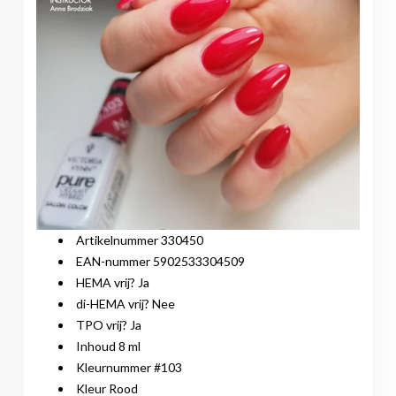
Artikelnummer 330450
EAN-nummer 5902533304509
HEMA vrij? Ja
di-HEMA vrij? Nee
TPO vrij? Ja
Inhoud 8 ml
Kleurnummer #103
Kleur Rood