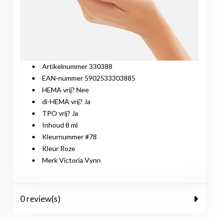
Artikelnummer 330388
EAN-nummer 5902533303885
HEMA vrij? Nee
di-HEMA vrij? Ja
TPO vrij? Ja
Inhoud 8 ml
Kleurnummer #78
Kleur Roze
Merk Victoria Vynn
0 review(s)