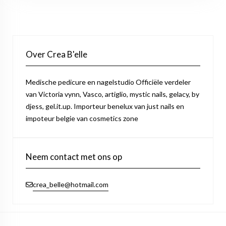
Over Crea B'elle
Medische pedicure en nagelstudio Officiële verdeler
van Victoria vynn, Vasco, artiglio, mystic nails, gelacy, by
djess, gel.it.up. Importeur benelux van just nails en
impoteur belgie van cosmetics zone
Neem contact met ons op
crea_belle@hotmail.com