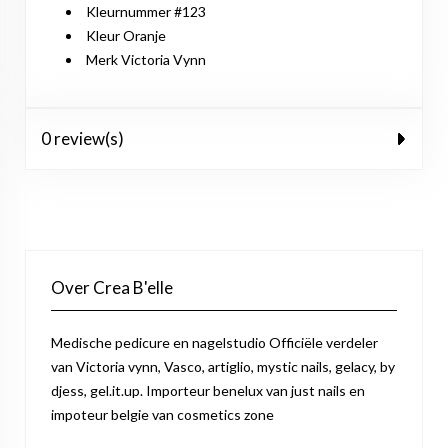
Kleurnummer #123
Kleur Oranje
Merk Victoria Vynn
0 review(s)
Over Crea B'elle
Medische pedicure en nagelstudio Officiële verdeler
van Victoria vynn, Vasco, artiglio, mystic nails, gelacy, by
djess, gel.it.up. Importeur benelux van just nails en
impoteur belgie van cosmetics zone