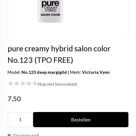
pure creamy hybrid salon color
No.123 (TPO FREE)
Model:
No.123 deep margigild
|
Merk:
Victoria Vynn
Nog niet beoordeeld
7,50
Bestellen
Op voorraad