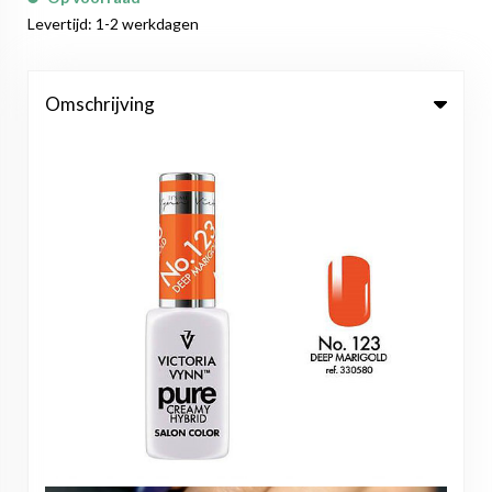
Levertijd: 1-2 werkdagen
Omschrijving