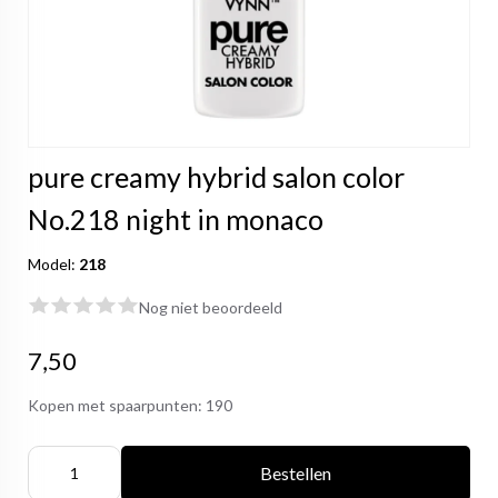
pure creamy hybrid salon color
No.218 night in monaco
Model:
218
Nog niet beoordeeld
7,50
Kopen met spaarpunten:
190
Bestellen