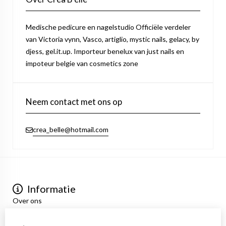
Medische pedicure en nagelstudio Officiële verdeler
van Victoria vynn, Vasco, artiglio, mystic nails, gelacy, by
djess, gel.it.up. Importeur benelux van just nails en
impoteur belgie van cosmetics zone
Neem contact met ons op
crea_belle@hotmail.com
Informatie
Over ons
Privacyverklaring
Algemene voorwaarden