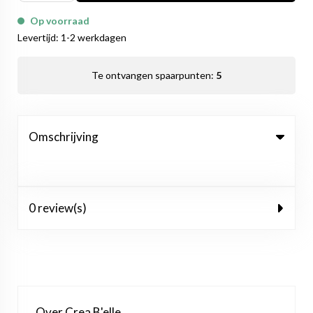
Op voorraad
Levertijd: 1-2 werkdagen
Te ontvangen spaarpunten:
5
Omschrijving
0 review(s)
Over Crea B'elle