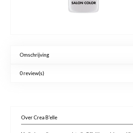
Omschrijving
0 review(s)
Over Crea B'elle