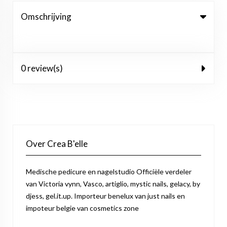
Omschrijving
0 review(s)
Over Crea B'elle
Medische pedicure en nagelstudio Officiële verdeler
van Victoria vynn, Vasco, artiglio, mystic nails, gelacy, by
djess, gel.it.up. Importeur benelux van just nails en
impoteur belgie van cosmetics zone