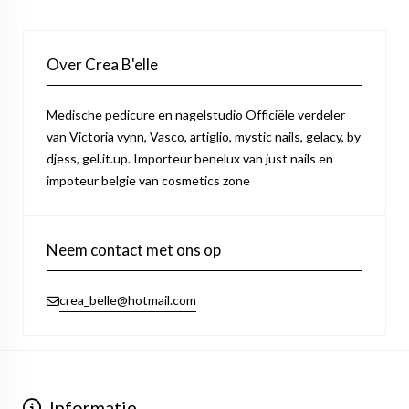
Over Crea B'elle
Medische pedicure en nagelstudio Officiële verdeler
van Victoria vynn, Vasco, artiglio, mystic nails, gelacy, by
djess, gel.it.up. Importeur benelux van just nails en
impoteur belgie van cosmetics zone
Neem contact met ons op
crea_belle@hotmail.com
Informatie