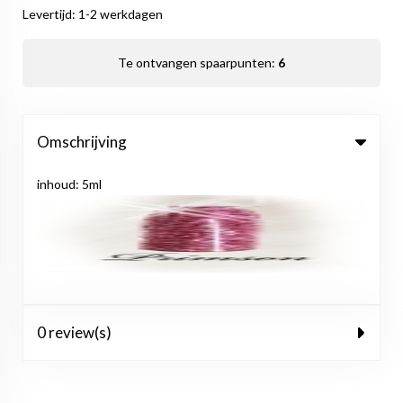
Levertijd: 1-2 werkdagen
Te ontvangen spaarpunten:
6
Omschrijving
inhoud: 5ml
0 review(s)