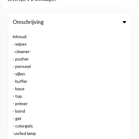
Omschrijving
inhoud:
- wipes
- cleaner-
- pusher
- penseel
- vijlen
- buffer
- base
- top
- primer
- bond
- gel
- colorgels
-uv/led lamp