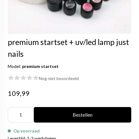
premium startset + uv/led lamp just
nails
Model:
premium startset
Nog niet beoordeeld
109,99
Bestellen
Op voorraad
Levertijd: 1-2 werkdagen