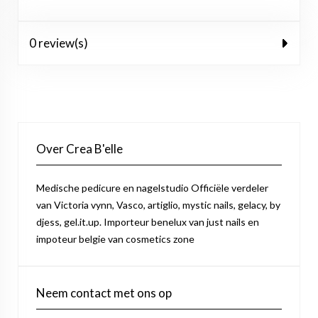
0 review(s)
Over Crea B'elle
Medische pedicure en nagelstudio Officiële verdeler
van Victoria vynn, Vasco, artiglio, mystic nails, gelacy, by
djess, gel.it.up. Importeur benelux van just nails en
impoteur belgie van cosmetics zone
Neem contact met ons op