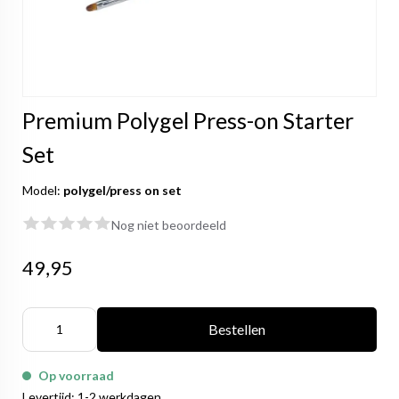
Premium Polygel Press-on Starter
Set
Model:
polygel/press on set
Nog niet beoordeeld
49,95
Bestellen
Op voorraad
Levertijd: 1-2 werkdagen