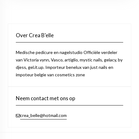
Over Crea B'elle
Medische pedicure en nagelstudio Officiële verdeler
van Victoria vynn, Vasco, artiglio, mystic nails, gelacy, by
djess, gel.it.up. Importeur benelux van just nails en
impoteur belgie van cosmetics zone
Neem contact met ons op
crea_belle@hotmail.com