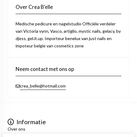
Over Crea B'elle
Medische pedicure en nagelstudio Officiële verdeler
van Victoria vynn, Vasco, artiglio, mystic nails, gelacy, by
djess, gel.it.up. Importeur benelux van just nails en
impoteur belgie van cosmetics zone
Neem contact met ons op
crea_belle@hotmail.com
Informatie
Over ons
Privacyverklaring