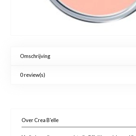
Omschrijving
0 review(s)
Over Crea B'elle