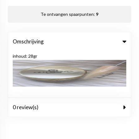
Te ontvangen spaarpunten:
9
Omschrijving
inhoud: 28gr
0 review(s)