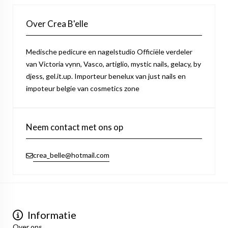
Over Crea B'elle
Medische pedicure en nagelstudio Officiële verdeler
van Victoria vynn, Vasco, artiglio, mystic nails, gelacy, by
djess, gel.it.up. Importeur benelux van just nails en
impoteur belgie van cosmetics zone
Neem contact met ons op
crea_belle@hotmail.com
Informatie
Over ons