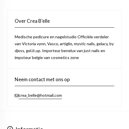
Over Crea B'elle
Medische pedicure en nagelstudio Officiële verdeler
van Victoria vynn, Vasco, artiglio, mystic nails, gelacy, by
djess, gel.it.up. Importeur benelux van just nails en
impoteur belgie van cosmetics zone
Neem contact met ons op
crea_belle@hotmail.com