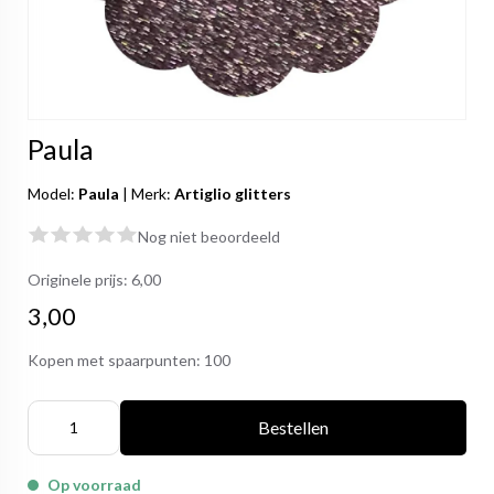
Paula
Model:
Paula
|
Merk:
Artiglio glitters
Nog niet beoordeeld
Originele prijs:
6,00
3,00
Kopen met spaarpunten:
100
Bestellen
Op voorraad