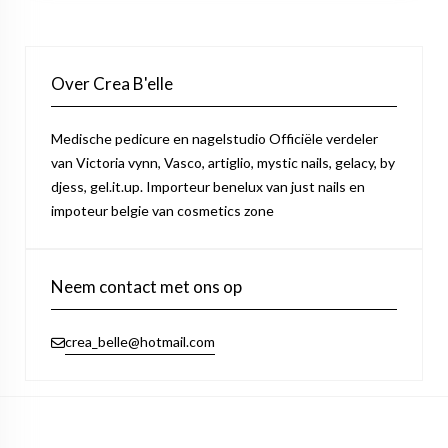
Over Crea B'elle
Medische pedicure en nagelstudio Officiële verdeler
van Victoria vynn, Vasco, artiglio, mystic nails, gelacy, by
djess, gel.it.up. Importeur benelux van just nails en
impoteur belgie van cosmetics zone
Neem contact met ons op
crea_belle@hotmail.com