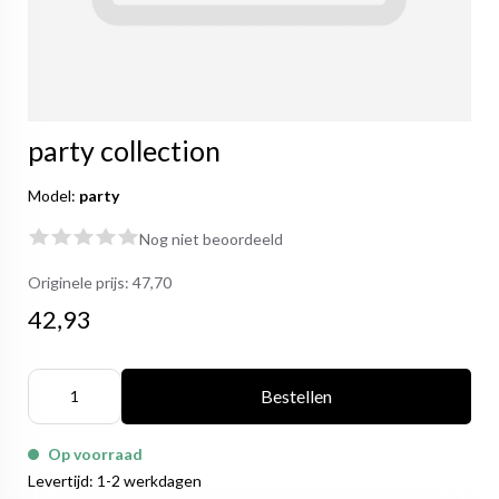
party collection
Model:
party
Nog niet beoordeeld
Originele prijs:
47,70
42,93
Bestellen
Op voorraad
Levertijd: 1-2 werkdagen