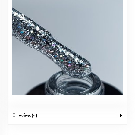
0 review(s)