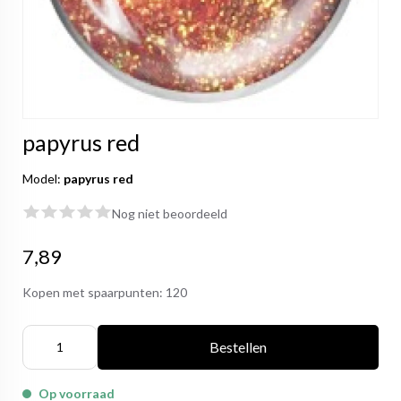
papyrus red
Model:
papyrus red
Nog niet beoordeeld
7,89
Kopen met spaarpunten:
120
Bestellen
Op voorraad