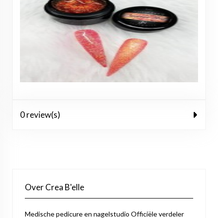
0 review(s)
Over Crea B'elle
Medische pedicure en nagelstudio Officiële verdeler