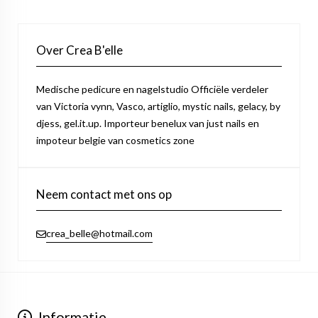
Over Crea B'elle
Medische pedicure en nagelstudio Officiële verdeler
van Victoria vynn, Vasco, artiglio, mystic nails, gelacy, by
djess, gel.it.up. Importeur benelux van just nails en
impoteur belgie van cosmetics zone
Neem contact met ons op
crea_belle@hotmail.com
Informatie