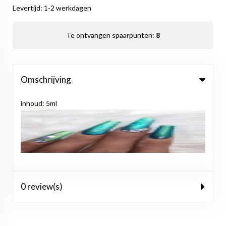
Levertijd: 1-2 werkdagen
Te ontvangen spaarpunten:
8
Omschrijving
inhoud: 5ml
0 review(s)