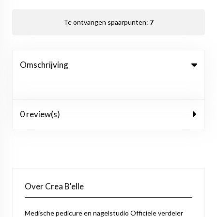
Te ontvangen spaarpunten:
7
Omschrijving
0 review(s)
Over Crea B'elle
Medische pedicure en nagelstudio Officiële verdeler