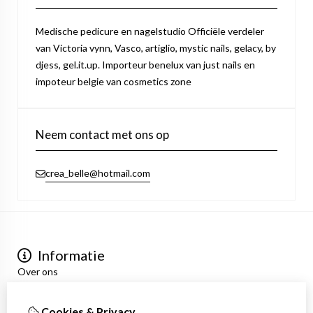
Medische pedicure en nagelstudio Officiële verdeler
van Victoria vynn, Vasco, artiglio, mystic nails, gelacy, by
djess, gel.it.up. Importeur benelux van just nails en
impoteur belgie van cosmetics zone
Neem contact met ons op
crea_belle@hotmail.com
Informatie
Over ons
Privacyverklaring
Algemene voorwaarden
Cookies & Privacy