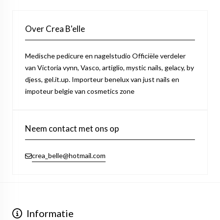
Over Crea B'elle
Medische pedicure en nagelstudio Officiële verdeler
van Victoria vynn, Vasco, artiglio, mystic nails, gelacy, by
djess, gel.it.up. Importeur benelux van just nails en
impoteur belgie van cosmetics zone
Neem contact met ons op
crea_belle@hotmail.com
Informatie