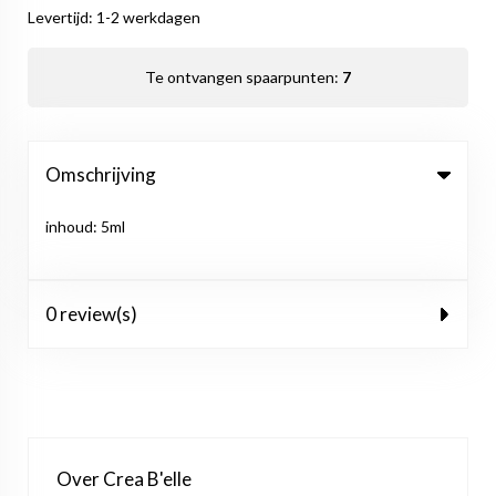
Levertijd: 1-2 werkdagen
Te ontvangen spaarpunten:
7
Omschrijving
inhoud: 5ml
0 review(s)
Over Crea B'elle