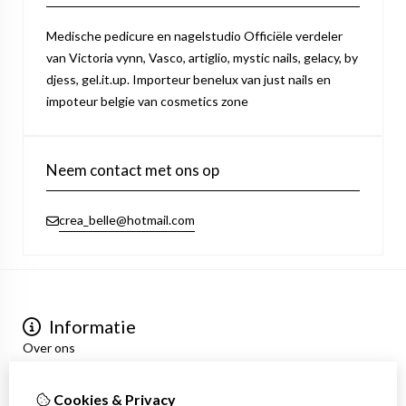
Medische pedicure en nagelstudio Officiële verdeler
van Victoria vynn, Vasco, artiglio, mystic nails, gelacy, by
djess, gel.it.up. Importeur benelux van just nails en
impoteur belgie van cosmetics zone
Neem contact met ons op
crea_belle@hotmail.com
Informatie
Over ons
Privacyverklaring
Algemene voorwaarden
Cookies & Privacy