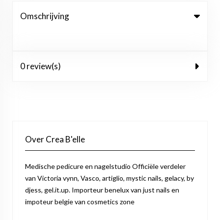
Omschrijving
0 review(s)
Over Crea B'elle
Medische pedicure en nagelstudio Officiële verdeler
van Victoria vynn, Vasco, artiglio, mystic nails, gelacy, by
djess, gel.it.up. Importeur benelux van just nails en
impoteur belgie van cosmetics zone