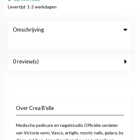
Levertijd: 1-2 werkdagen
Omschrijving
0 review(s)
Over Crea B'elle
Medische pedicure en nagelstudio Officiële verdeler
van Victoria vynn, Vasco, artiglio, mystic nails, gelacy, by