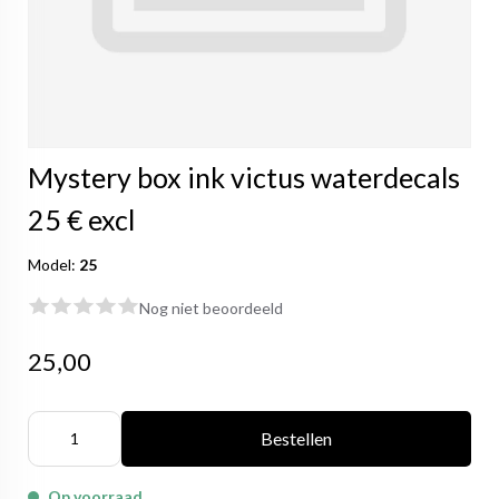
Mystery box ink victus waterdecals
25 € excl
Model:
25
Nog niet beoordeeld
25,00
Bestellen
Op voorraad