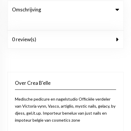
Omschrijving
0 review(s)
Over Crea B'elle
Medische pedicure en nagelstudio Officiële verdeler
van Victoria vynn, Vasco, artiglio, mystic nails, gelacy, by
djess, gel.it.up. Importeur benelux van just nails en
impoteur belgie van cosmetics zone