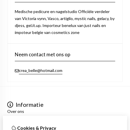
Medische pedicure en nagelstudio Officiële verdeler
van Victoria vynn, Vasco, artiglio, mystic nails, gelacy, by
djess, gel.it.up. Importeur benelux van just nails en
impoteur belgie van cosmetics zone
Neem contact met ons op
crea_belle@hotmail.com
Informatie
Over ons
Privacyverklaring
Algemene voorwaarden
Cookies & Privacy