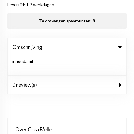
Levertijd: 1-2 werkdagen
Te ontvangen spaarpunten:
8
Omschrijving
inhoud:5ml
0 review(s)
Over Crea B'elle